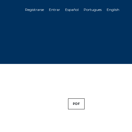
Registrarse
Entrar
Español
Portugues
English
PDF