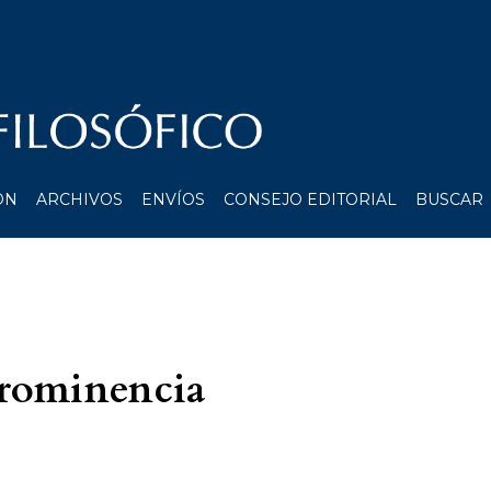
ÓN
ARCHIVOS
ENVÍOS
CONSEJO EDITORIAL
BUSCAR
prominencia