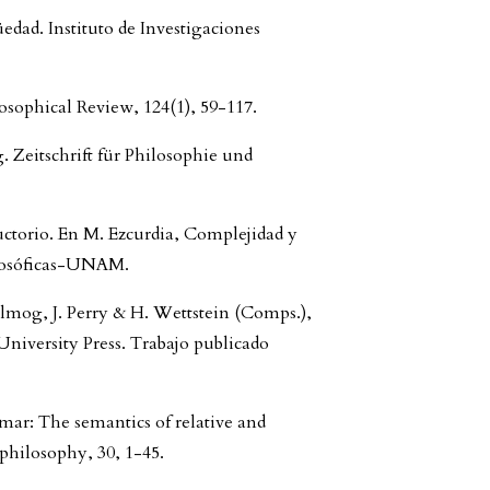
dad. Instituto de Investigaciones
losophical Review, 124(1), 59-117.
. Zeitschrift für Philosophie und
uctorio. En M. Ezcurdia, Complejidad y
ilosóficas-UNAM.
Almog, J. Perry & H. Wettstein (Comps.),
niversity Press. Trabajo publicado
ar: The semantics of relative and
 philosophy, 30, 1-45.