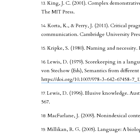
King, J. C. (2001). Complex demonstratives
The MIT Press.
Korta, K., & Perry, J. (2011). Critical pra
communication. Cambridge University Pres
Kripke, S. (1980). Naming and necessity. 
Lewis, D. (1979). Scorekeeping in a lang
von Stechow (Eds), Semantics from different 
https://doi.org/10.1007/978-3-642-67458-7_1
Lewis, D. (1996). Elusive knowledge. Aust
567.
MacFarlane, J. (2009). Nonindexical conte
Millikan, R. G. (2005). Language: A biolo