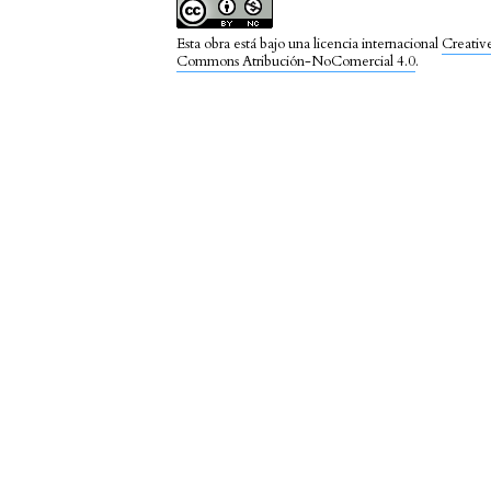
Esta obra está bajo una licencia internacional
Creativ
Commons Atribución-NoComercial 4.0
.