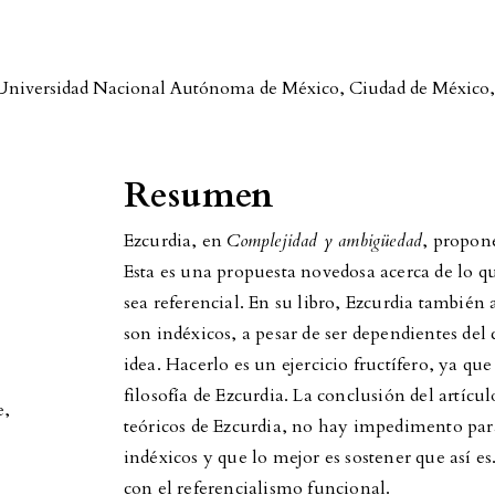
as, Universidad Nacional Autónoma de México, Ciudad de México
Resumen
Ezcurdia, en
Complejidad y ambigüedad
, propon
Esta es una propuesta novedosa acerca de lo q
sea referencial. En su libro, Ezcurdia tambié
son indéxicos, a pesar de ser dependientes del 
idea. Hacerlo es un ejercicio fructífero, ya q
filosofía de Ezcurdia. La conclusión del artíc
e
,
teóricos de Ezcurdia, no hay impedimento par
indéxicos y que lo mejor es sostener que así e
con el referencialismo funcional.