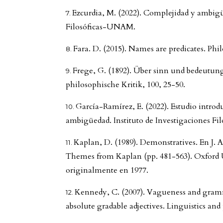
Ezcurdia, M. (2022). Complejidad y ambigüe
Filosóficas-UNAM.
Fara. D. (2015). Names are predicates. Phi
Frege, G. (1892). Über sinn und bedeutung
philosophische Kritik, 100, 25-50.
García-Ramírez, E. (2022). Estudio introd
ambigüedad. Instituto de Investigaciones F
Kaplan, D. (1989). Demonstratives. En J. 
Themes from Kaplan (pp. 481-563). Oxford U
originalmente en 1977.
Kennedy, C. (2007). Vagueness and gramm
absolute gradable adjectives. Linguistics and