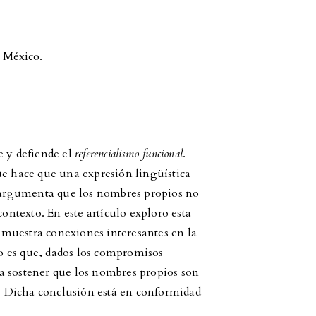
, México.
e y defiende el
referencialismo funcional
.
ue hace que una expresión lingüística
n argumenta que los nombres propios no
contexto. En este artículo exploro esta
ue muestra conexiones interesantes en la
ulo es que, dados los compromisos
a sostener que los nombres propios son
s. Dicha conclusión está en conformidad