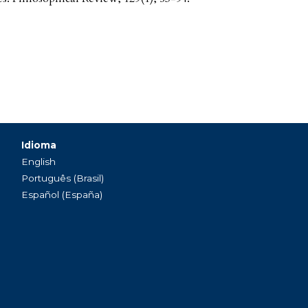
Idioma
English
Português (Brasil)
Español (España)