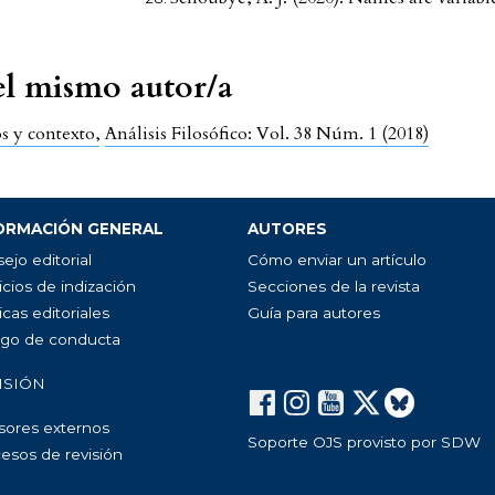
del mismo autor/a
os y contexto
,
Análisis Filosófico: Vol. 38 Núm. 1 (2018)
ORMACIÓN GENERAL
AUTORES
ejo editorial
Cómo enviar un artículo
icios de indización
Secciones de la revista
icas editoriales
Guía para autores
go de conducta
ISIÓN
sores externos
Soporte OJS provisto por SDW
esos de revisión