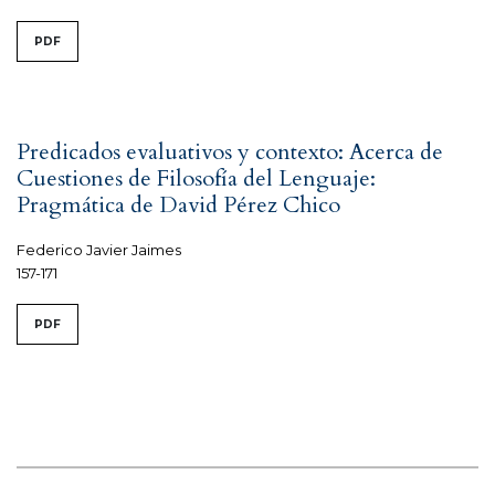
PDF
Predicados evaluativos y contexto: Acerca de
Cuestiones de Filosofía del Lenguaje:
Pragmática de David Pérez Chico
Federico Javier Jaimes
157-171
PDF