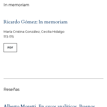
In memoriam
Ricardo Gómez: In memoriam
María Cristina González, Cecilia Hidalgo
173-175
PDF
Reseñas
Alberto Moretti, En sayos analíticos, Buenos