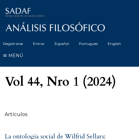
Registrarse
Entrar
Español
Portugues
English
MENÚ
Vol 44, Nro 1 (2024)
Tabla de contenidos
Artículos
La ontología social de Wilfrid Sellars: