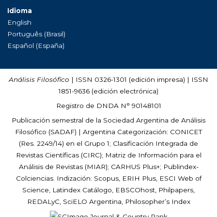
Idioma
English
Português (Brasil)
Español (España)
Análisis Filosófico
| ISSN 0326-1301 (edición impresa) | ISSN
1851-9636 (edición electrónica)
Registro de DNDA N° 90148101
Publicación semestral de la Sociedad Argentina de Análisis
Filosófico (
SADAF
) | Argentina Categorización: CONICET
(Res. 2249/14) en el Grupo 1; Clasificación Integrada de
Revistas Científicas (CIRC); Matriz de Información para el
Análisis de Revistas (MIAR); CARHUS Plus+; Publindex-
Colciencias. Indización: Scopus, ERIH Plus, ESCI Web of
Science, Latindex Catálogo, EBSCOhost, Philpapers,
REDALyC, SciELO Argentina, Philosopher’s Index